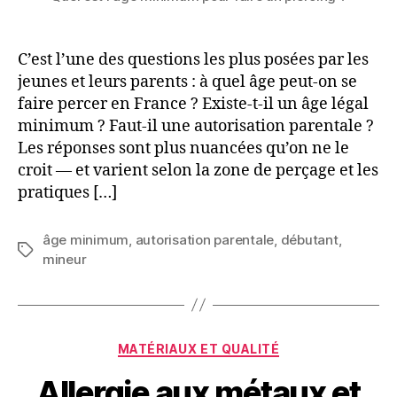
C’est l’une des questions les plus posées par les
jeunes et leurs parents : à quel âge peut-on se
faire percer en France ? Existe-t-il un âge légal
minimum ? Faut-il une autorisation parentale ?
Les réponses sont plus nuancées qu’on ne le
croit — et varient selon la zone de perçage et les
pratiques […]
âge minimum
,
autorisation parentale
,
débutant
,
Étiquettes
mineur
Catégories
MATÉRIAUX ET QUALITÉ
Allergie aux métaux et