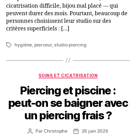
cicatrisation difficile, bijou mal placé — qui
peuvent durer des mois. Pourtant, beaucoup de
personnes choisissent leur studio sur des
critères superficiels : […]
hygiène
,
pierceur
,
studio piercing
Étiquettes
Catégories
SOINS ET CICATRISATION
Piercing et piscine :
peut-on se baigner avec
un piercing frais ?
Par
Christophe
26 juin 2026
Auteur
Date