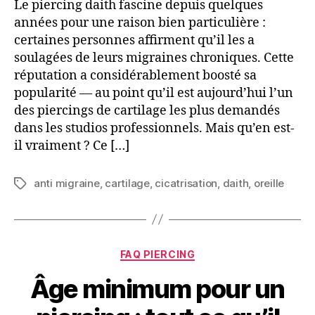
Le piercing daith fascine depuis quelques
années pour une raison bien particulière :
certaines personnes affirment qu’il les a
soulagées de leurs migraines chroniques. Cette
réputation a considérablement boosté sa
popularité — au point qu’il est aujourd’hui l’un
des piercings de cartilage les plus demandés
dans les studios professionnels. Mais qu’en est-
il vraiment ? Ce […]
anti migraine
,
cartilage
,
cicatrisation
,
daith
,
oreille
Étiquettes
Catégories
FAQ PIERCING
Âge minimum pour un