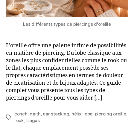
Les différents types de piercings d'oreille
L’oreille offre une palette infinie de possibilités
en matière de piercing. Du lobe classique aux
zones les plus confidentielles comme le rook ou
le flat, chaque emplacement possède ses
propres caractéristiques en termes de douleur,
de cicatrisation et de bijoux adaptés. Ce guide
complet vous présente tous les types de
piercings d’oreille pour vous aider […]
conch
,
daith
,
ear stacking
,
hélix
,
lobe
,
piercing oreille
,
Étiquettes
rook
,
tragus