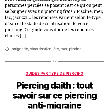
personnes percées se posent : est-ce qu’on peut
se baigner avec un piercing frais ? Piscine, mer,
lac, jacuzzi… les réponses varient selon le type
d’eau et le stade de cicatrisation de votre
piercing. Ce guide vous donne les réponses
claires […]
baignade
,
cicatrisation
,
été
,
mer
,
piscine
Étiquettes
Catégories
GUIDES PAR TYPE DE PIERCING
Piercing daith : tout
savoir sur ce piercing
anti-migraine