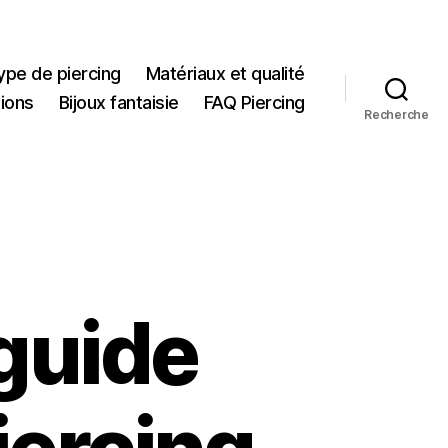
ype de piercing
Matériaux et qualité
tions
Bijoux fantaisie
FAQ Piercing
Recherche
 guide