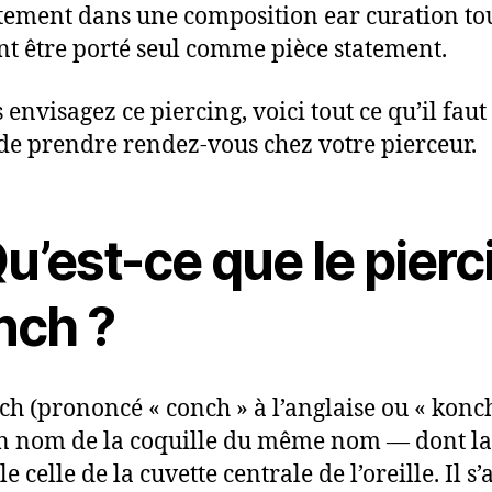
tement dans une composition ear curation to
t être porté seul comme pièce statement.
 envisagez ce piercing, voici tout ce qu’il faut
de prendre rendez-vous chez votre pierceur.
Qu’est-ce que le pierc
nch ?
ch (prononcé « conch » à l’anglaise ou « konch
on nom de la coquille du même nom — dont l
e celle de la cuvette centrale de l’oreille. Il s’