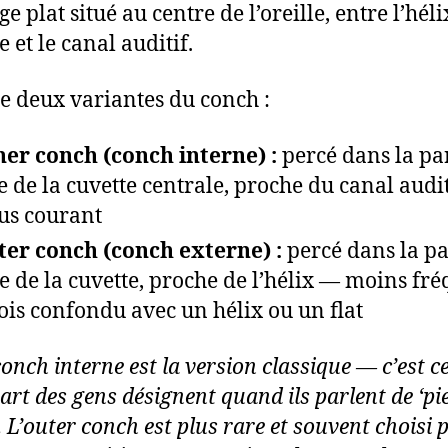
ge plat situé au centre de l’oreille, entre l’héli
 et le canal auditif.
ste deux variantes du conch :
ner conch (conch interne) :
percé dans la pa
e de la cuvette centrale, proche du canal audi
lus courant
ter conch (conch externe) :
percé dans la pa
e de la cuvette, proche de l’hélix — moins fré
ois confondu avec un hélix ou un flat
onch interne est la version classique — c’est ce
part des gens désignent quand ils parlent de ‘pi
. L’outer conch est plus rare et souvent choisi 