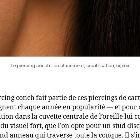
Le piercing conch : emplacement, cicatrisation, bijoux
rcing conch fait partie de ces piercings de car
gnent chaque année en popularité — et pour 
tion dans la cuvette centrale de l’oreille lui 
du visuel fort, que l’on opte pour un stud disc
nd anneau qui traverse toute la conque. Il s’i