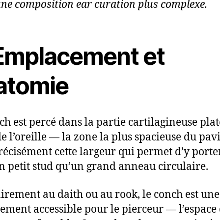
une composition ear curation plus complexe.
 Emplacement et
atomie
ch est percé dans la partie cartilagineuse plat
de l’oreille — la zone la plus spacieuse du pavi
précisément cette largeur qui permet d’y porte
n petit stud qu’un grand anneau circulaire.
irement au daith ou au rook, le conch est un
vement accessible pour le pierceur — l’espace